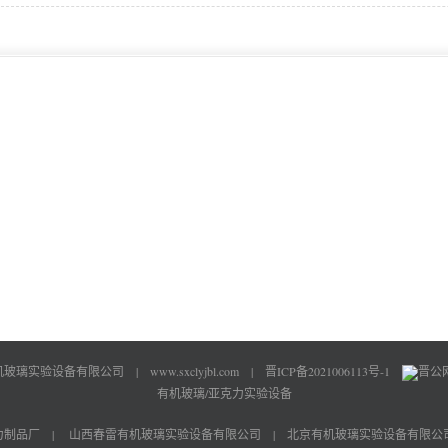
机玻璃实验设备有限公司 |
www.sxclyjbl.com
|
晋ICP备2021006113号-1
晋公网安
有机玻璃/亚克力实验设备
力制品厂
|
山西春雷有机玻璃实验设备有限公司
|
北京有机玻璃实验设备有限公