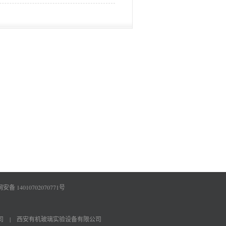
备 14010702070771号
司
|
西安有机玻璃实验设备有限公司