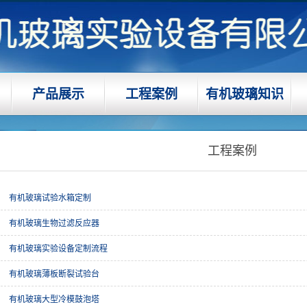
产品展示
工程案例
有机玻璃知识
工程案例
有机玻璃试验水箱定制
有机玻璃生物过滤反应器
有机玻璃实验设备定制流程
有机玻璃薄板断裂试验台
有机玻璃大型冷模鼓泡塔